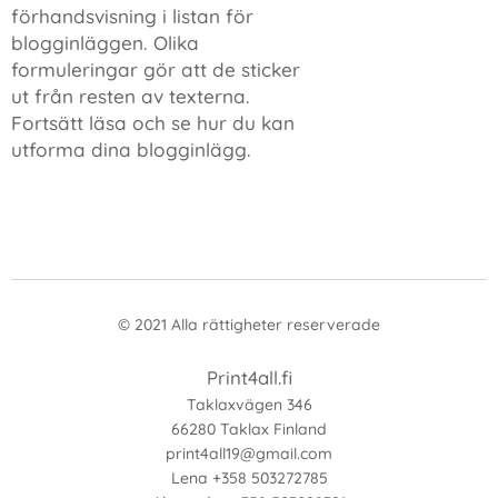
förhandsvisning i listan för
blogginläggen. Olika
formuleringar gör att de sticker
ut från resten av texterna.
Fortsätt läsa och se hur du kan
utforma dina blogginlägg.
© 2021 Alla rättigheter reserverade
Print4all.fi
Taklaxvägen 346
66280 Taklax Finland
print4all19@gmail.com
Lena +358 503272785