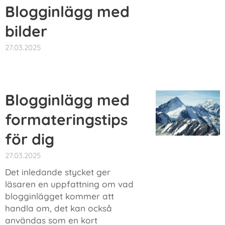
Blogginlägg med
bilder
27.03.2025
Blogginlägg med
formateringstips
för dig
27.03.2025
Det inledande stycket ger
läsaren en uppfattning om vad
blogginlägget kommer att
handla om, det kan också
användas som en kort