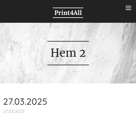
Print4All
Hem 2
27.03.2025
27.03.2025